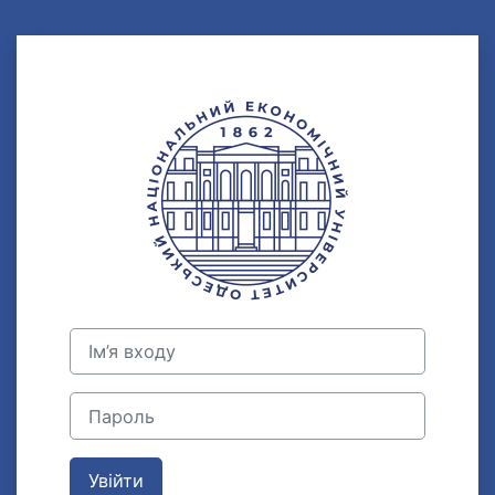
Перейти до головного вмісту
Увійти до Сист
Ім’я входу
Пароль
Увійти